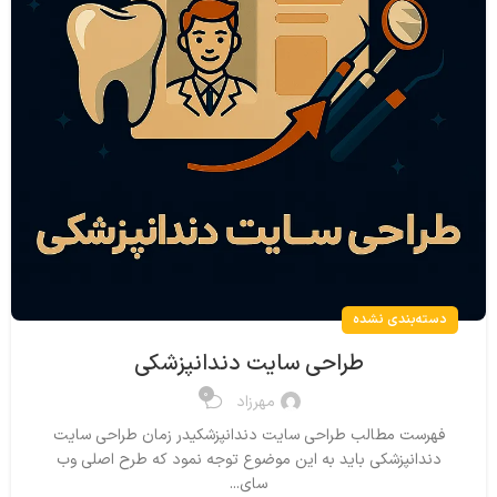
دسته‌بندی نشده
طراحی سایت دندانپزشکی
0
مهرزاد
فهرست مطالب طراحی سایت دندانپزشکیدر زمان طراحی سایت
دندانپزشکی باید به این موضوع توجه نمود که طرح اصلی وب
سای...