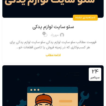
دسته‌بندی نشده
سئو سایت لوازم یدکی
0
مهرزاد
فهرست مطالب سئو سایت لوازم یدکی سئو سایت لوازم یدکی برای
هر کسب‌وکاری که در زمینه فروش یا تامین قطعات خو...
ادامه مطلب
24
سپتامبر