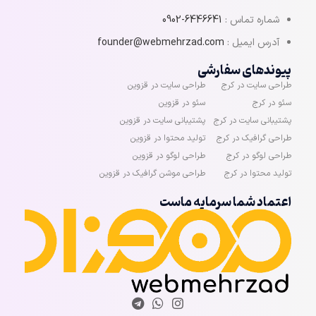
شماره تماس :
6446641-0902
آدرس ایمیل :
founder@webmehrzad.com
پیوندهای سفارشی
طراحی سایت در کرج
طراحی سایت در قزوین
سئو در کرج
سئو در قزوین
پشتیبانی سایت در کرج
پشتیبانی سایت در قزوین
طراحی گرافیک در کرج
تولید محتوا در قزوین
طراحی لوگو در کرج
طراحی لوگو در قزوین
تولید محتوا در کرج
طراحی موشن گرافیک در قزوین
اعتماد شما سرمایه ماست