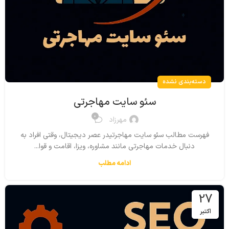
دسته‌بندی نشده
سئو سایت مهاجرتی
0
مهرزاد
فهرست مطالب سئو سایت مهاجرتیدر عصر دیجیتال، وقتی افراد به
دنبال خدمات مهاجرتی مانند مشاوره، ویزا، اقامت و قوا...
ادامه مطلب
27
اکتبر