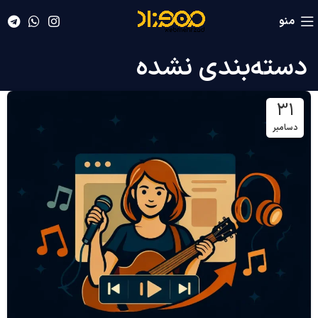
منو
دسته‌بندی نشده
31
دسامبر