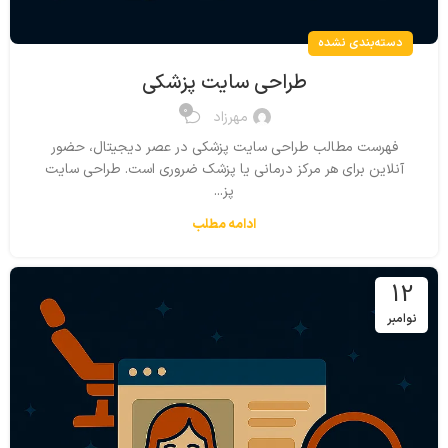
دسته‌بندی نشده
طراحی سایت پزشکی
0
مهرزاد
فهرست مطالب طراحی سایت پزشکی در عصر دیجیتال، حضور
آنلاین برای هر مرکز درمانی یا پزشک ضروری است. طراحی سایت
پز...
ادامه مطلب
12
نوامبر