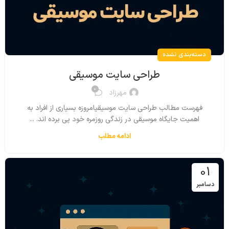
دسته‌بندی نشده
طراحی سایت موسیقی
0
مهرزاد
فهرست مطالب طراحی سایت موسیقیامروزه بسیاری از افراد به
اهمیت جایگاه موسیقی در زندگی روزمره خود پی برده اند. ...
ادامه مطلب
01
دسامبر