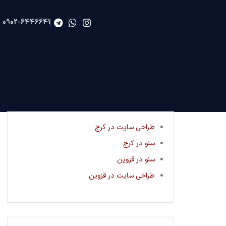
0902-6446641
طراحی سایت در کرج
سئو در کرج
سئو در قزوین
طراحی سایت در قزوین