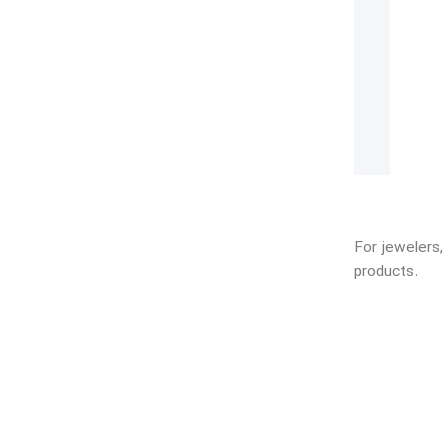
For jewelers,
products.