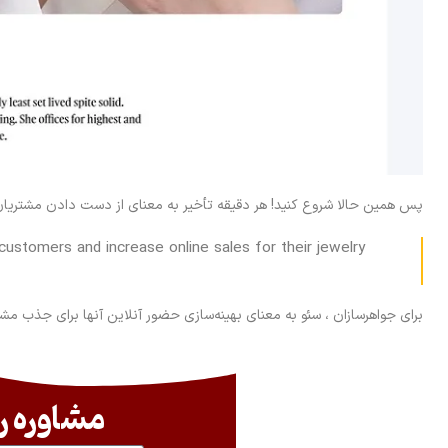
پس همین حالا شروع کنید! هر دقیقه تأخیر به معنای از دست دادن مشتریا
customers and increase online sales for their jewelry
برای جواهرسازان ، سئو به معنای بهینه‌سازی حضور آنلاین آنها برای جذب م
مشاوره ر