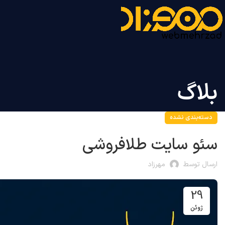
بلاگ
دسته‌بندی نشده
سئو سایت طلافروشی
ارسال توسط
مهرزاد
29
ژوئن