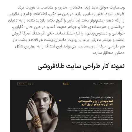
وب‌سایت موفق باید زیبا، متعادل، مدرن و متناسب با هویت برند
طراحی شود. چنین سایتی باید در عین سادگی، اطلاعات جامع و دقیقی
را ارائه دهد؛ چشم‌نواز باشد اما کاربر را گیج نکند؛ بازدیدکننده را به دنیای
درخشان و هنرمندانه‌ی طلا و جواهر دعوت کند و در عین حال، کارایی،
خوانایی و دسترس‌پذیری را نیز حفظ نماید. حتی اگر هدف صرفاً فروش
نباشد و بیشتر معرفی برند یا روایت داستان پشت هر قطعه باشد، باز
هم طراحی حرفه‌ای وب‌سایت می‌تواند این اهداف را به بهترین شکل
ممکن محقق سازد.
نمونه کار طراحی سایت طلافروشی