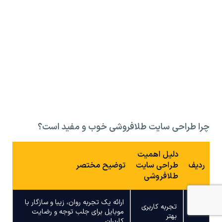
چرا طراحی سایت طلافروشی خوب و مفید است؟
دلیل اهمیت
ردیف
طراحی سایت
توضیح مختصر
طلافروشی
ارائه یک تجربه روان، زیبا و سازگار با
تجربه کاربری
1
موبایل برای جلب توجه و رضایت
بهتر
کاربران.