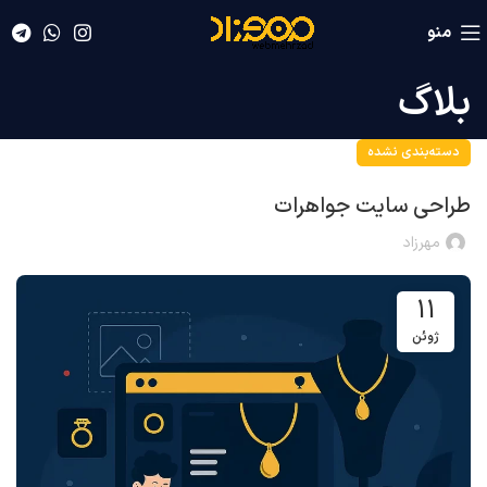
منو
بلاگ
دسته‌بندی نشده
طراحی سایت جواهرات
مهرزاد
11
ژوئن