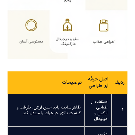
اصل حرفه
ردیف
توضیحات
ای طراحی
استفاده از
طراحی
ظاهر سایت باید حس ارزش، ظرافت و
1
لوکس و
کیفیت بالای جواهرات را منتقل کند
مینیمال
عکس