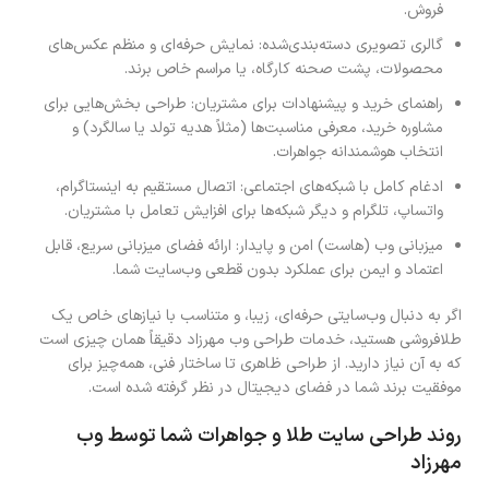
فروش.
گالری تصویری دسته‌بندی‌شده: نمایش حرفه‌ای و منظم عکس‌های
محصولات، پشت صحنه کارگاه، یا مراسم خاص برند.
راهنمای خرید و پیشنهادات برای مشتریان: طراحی بخش‌هایی برای
مشاوره خرید، معرفی مناسبت‌ها (مثلاً هدیه تولد یا سالگرد) و
انتخاب هوشمندانه جواهرات.
ادغام کامل با شبکه‌های اجتماعی: اتصال مستقیم به اینستاگرام،
واتساپ، تلگرام و دیگر شبکه‌ها برای افزایش تعامل با مشتریان.
میزبانی وب (هاست) امن و پایدار: ارائه فضای میزبانی سریع، قابل
اعتماد و ایمن برای عملکرد بدون قطعی وب‌سایت شما.
اگر به دنبال وب‌سایتی حرفه‌ای، زیبا، و متناسب با نیازهای خاص یک
طلافروشی هستید، خدمات طراحی وب مهرزاد دقیقاً همان چیزی است
که به آن نیاز دارید. از طراحی ظاهری تا ساختار فنی، همه‌چیز برای
موفقیت برند شما در فضای دیجیتال در نظر گرفته شده است.
روند طراحی سایت طلا و جواهرات شما توسط وب
مهرزاد