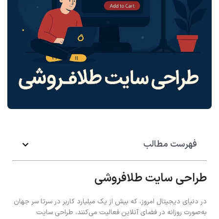
فهرست مطالب
طراحی سایت طلافروشی
در دنیای دیجیتال امروز، که بیش از یک میلیارد کاربر در سرتا سر جهان
به‌صورت روزانه در فضای آنلاین فعالیت می‌کنند، طراحی سایت