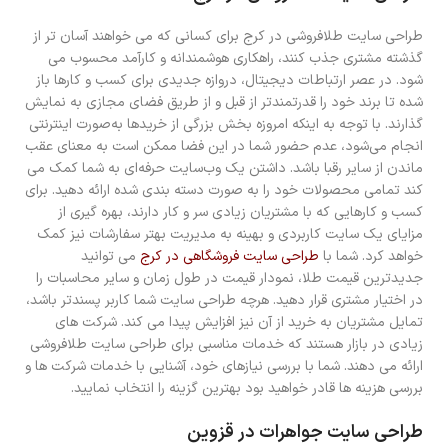
طراحی سایت طلافروشی در کرج برای کسانی که می خواهند آسان تر از
گذشته مشتری جذب کنند، راهکاری هوشمندانه و کارآمد محسوب می
شود. در عصر ارتباطات دیجیتال، دروازه جدیدی برای کسب و کارها باز
شده تا برند خود را قدرتمندتر از قبل و از طریق فضای مجازی به نمایش
گذارند. با توجه به اینکه امروزه بخش بزرگی از خریدها به‌صورت اینترنتی
انجام می‌شود، عدم حضور شما در این فضا ممکن است به معنای عقب
ماندن از سایر رقبا باشد. داشتن یک وب‌سایت حرفه‌ای به شما کمک می
کند تمامی محصولات خود را به صورت دسته بندی شده ارائه دهید. برای
کسب و کارهایی که با مشتریان زیادی سر و کار دارند، بهره گیری از
مزایای یک سایت کاربردی و بهینه به مدیریت بهتر سفارشات نیز کمک
خواهد کرد. شما با
طراحی سایت فروشگاهی در کرج
می توانید
جدیدترین قیمت طلا، نمودار قیمت در طول زمان و سایر محاسبات را
در اختیار مشتری قرار دهید. هرچه طراحی سایت شما کاربر پسندتر باشد،
تمایل مشتریان به خرید از آن نیز افزایش پیدا می کند. شرکت های
زیادی در بازار هستند که خدمات مناسبی برای طراحی سایت طلافروشی
ارائه می دهند. شما با بررسی نیازهای خود، آشنایی با خدمات شرکت ها و
بررسی هزینه ها قادر خواهید بود بهترین گزینه را انتخاب نمایید.
طراحی سایت جواهرات در قزوین