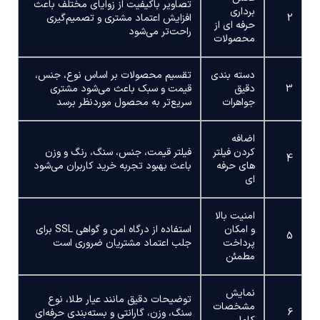
تصاویر باکیفیت از زوایای مختلف باعث
برداری
2
افزایش اعتماد مشتری و تصمیم‌گیری
حرفه ای از
راحت‌تر می‌شود
محصولات
دسته بندی
تقسیم محصولات بر اساس نوع، جنس،
3
دقیق
قیمت و سبک باعث می‌شود مشتری
جواهرات
سریع‌تر به محصول موردنظر برسد
اضافه
کردن فیلتر
فیلتر قیمت، جنس، سنگ، رنگ و وزن
4
های حرفه
باعث بهبود تجربه خرید کاربران می‌شود
ای
امنیت بالا
و امکان
استفاده از درگاه امن و گواهی SSL برای
5
پرداخت
جلب اعتماد مشتریان ضروری است
مطمئن
نمایش
توضیحات دقیق مانند عیار طلا، نوع
مشخصات
6
سنگ، وزن، گارانتی و بسته‌بندی حرفه‌ای