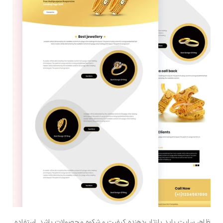
ظاهر سایت باید بازتاب‌دهنده کیفیت و شکوه محصولات باشد. استفاده